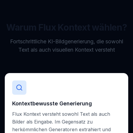
Warum Flux Kontext wählen?
Fortschrittliche KI-Bildgenerierung, die sowohl
Text als auch visuellen Kontext versteht
Kontextbewusste Generierung
Flux Kontext versteht sowohl Text als auch
Bilder als Eingabe. Im Gegensatz zu
herkömmlichen Generatoren extrahiert und