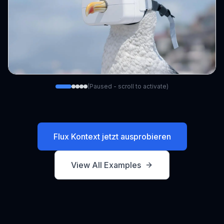
(Paused - scroll to activate)
Original
Flux Kontext jetzt ausprobieren
View All Examples