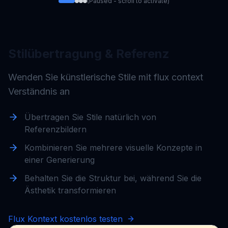
(Paused - scroll to activate)
Original
Stilübertragung & Referenz
Wenden Sie künstlerische Stile mit flux context
Verständnis an
Übertragen Sie Stile natürlich von
Referenzbildern
Kombinieren Sie mehrere visuelle Konzepte in
einer Generierung
Behalten Sie die Struktur bei, während Sie die
Ästhetik transformieren
Flux Kontext kostenlos testen