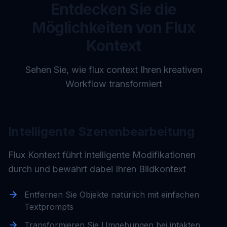
Entdecken Sie die
Möglichkeiten von Flux
Kontext
Sehen Sie, wie flux context Ihren kreativen
Workflow transformiert
Intelligente Szenenbearbeitung
Flux Kontext führt intelligente Modifikationen
durch und bewahrt dabei Ihren Bildkontext
Entfernen Sie Objekte natürlich mit einfachen
Textprompts
Transformieren Sie Umgebungen bei intakten