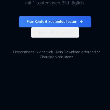
mit 1 kostenlosen Bild täglich.
Flux Kontext kostenlos testen
Beispiele ansehen
✓
1 kostenloses Bild täglich
✓
Kein Download erforderlich
✓
Charakterkonsistenz