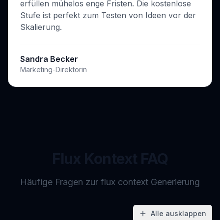
erfüllen mühelos enge Fristen. Die kostenlose
Stufe ist perfekt zum Testen von Ideen vor der
Skalierung.
Sandra Becker
Marketing-Direktorin
Flux Kontext FAQ
Häufige Fragen zur flux context Generierung
Alle ausklappen